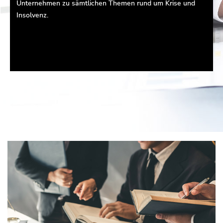
Unternehmen zu sämtlichen Themen rund um Krise und
Insolvenz.
01
02
03
04
05