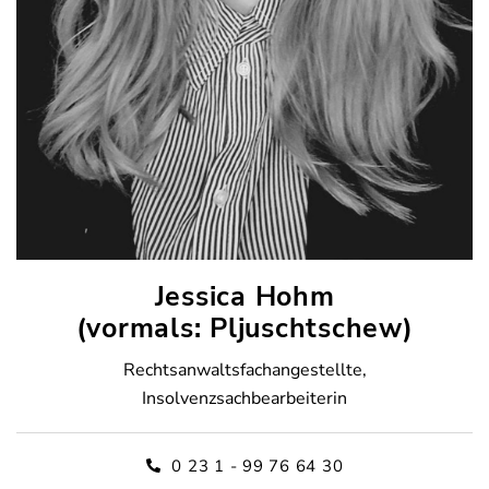
Jessica Hohm
(vormals: Pljuschtschew)
Rechtsanwaltsfachangestellte,
Insolvenzsachbearbeiterin
0 23 1 - 99 76 64 30