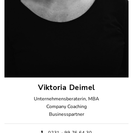
Viktoria Deimel
Unternehmensberaterin, MBA
Company Coaching
Businesspartner
0231 - 99 76 64 30